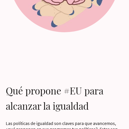
Qué propone #EU para
alcanzar la igualdad
Las políticas de igualdad son claves para que avancemos,